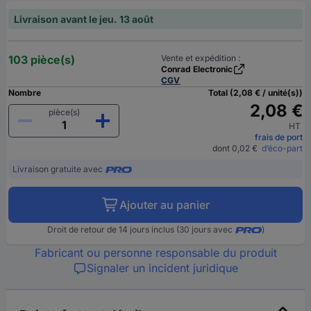
Livraison avant le jeu. 13 août
103 pièce(s)
Vente et expédition :
Conrad Electronic
CGV
Nombre
Total (2,08 € / unité(s))
2,08 €
pièce(s)
HT
frais de port
dont 0,02 €
d’éco-part
Livraison gratuite avec
Ajouter au panier
Droit de retour de 14 jours inclus (30 jours avec
)
Fabricant ou personne responsable du produit
Signaler un incident juridique