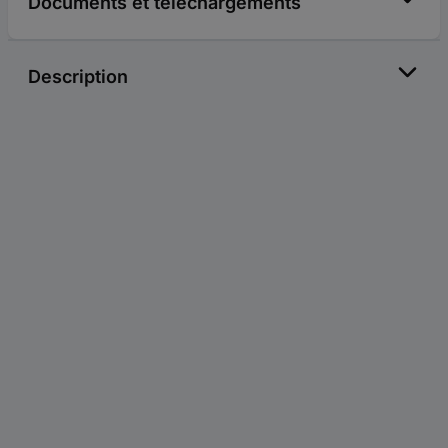
Documents et téléchargements
Description