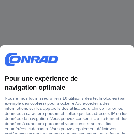
1 500 000 références
2500 marques