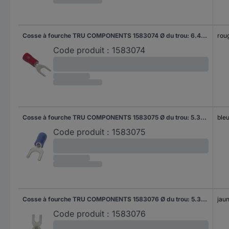
Cosse à fourche TRU COMPONENTS 1583074 Ø du trou: 6.40 mm 0.50 mm² 1.50 mm² M6 partiellement isolé rouge 1 pc(s)
rou
Code produit :
1583074
Cosse à fourche TRU COMPONENTS 1583075 Ø du trou: 5.30 mm 1.50 mm² 2.50 mm² M5 partiellement isolé bleu 1 pc(s)
ble
Code produit :
1583075
Cosse à fourche TRU COMPONENTS 1583076 Ø du trou: 5.30 mm 4 mm² 6 mm² M5 partiellement isolé jaune 1 pc(s)
jau
Code produit :
1583076