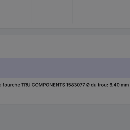
osse à fourche TRU COMPONENTS 1583077 Ø du trou: 6.40 m