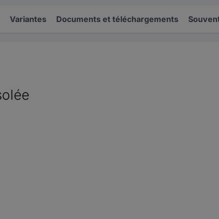
Variantes
Documents et téléchargements
Souvent
solée