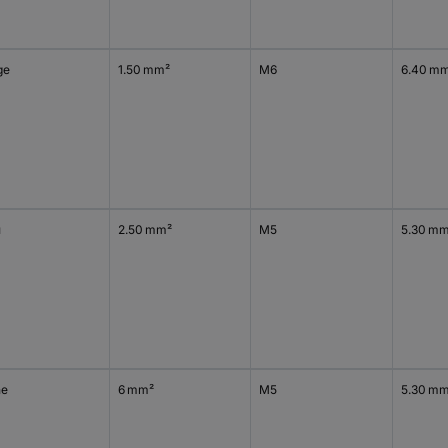
ge
1.50 mm²
M6
6.40 m
u
2.50 mm²
M5
5.30 m
ne
6 mm²
M5
5.30 m