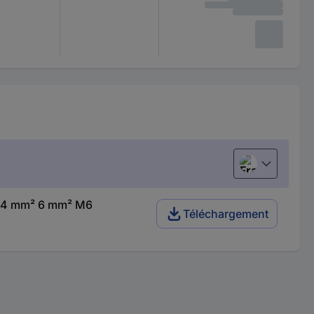
Français
m 4 mm² 6 mm² M6
Téléchargement