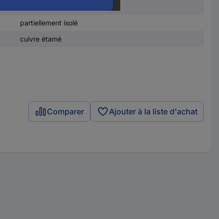
6.40 mm
partiellement isolé
cuivre étamé
Comparer
Ajouter à la liste d'achat