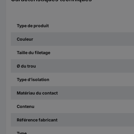
Type de produit
Couleur
Taille du filetage
Ø du trou
Type d’isolation
Matériau du contact
Contenu
Référence fabricant
Type