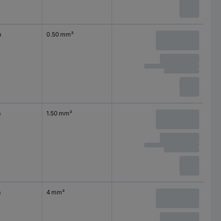
m
0.50 mm²
m
1.50 mm²
m
4 mm²