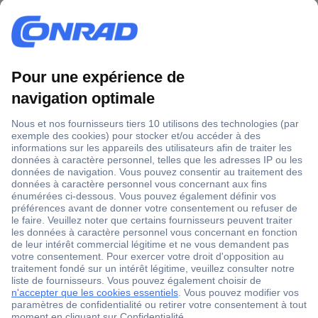
1 500 000 références
2500 marques
18 marques Conrad
Service après-vente
4 modes de livraison
Service Client
Ma commande
Modes de paiement pour les professionnels