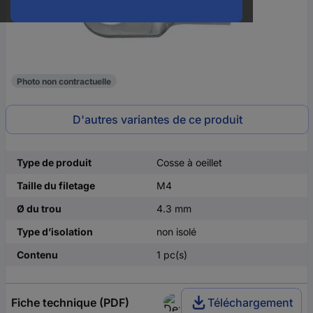
Photo non contractuelle
D'autres variantes de ce produit
Type de produit
Cosse à oeillet
Taille du filetage
M4
Ø du trou
4.3 mm
Type d’isolation
non isolé
Contenu
1 pc(s)
Fiche technique (PDF)
Téléchargement