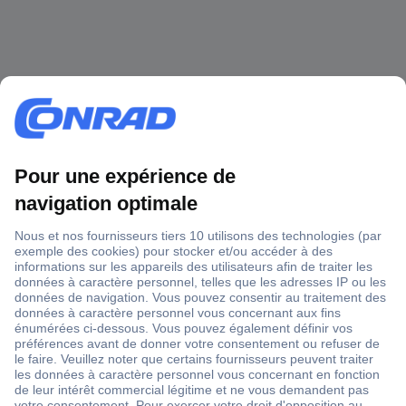
1 500 000 références
2500 marques
18 marques Conrad
Service après-vente
4 modes de livraison