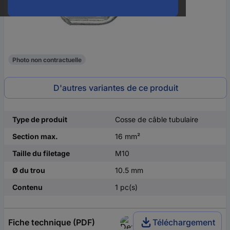
Photo non contractuelle
D'autres variantes de ce produit
Type de produit
Cosse de câble tubulaire
Section max.
16 mm²
Taille du filetage
M10
Ø du trou
10.5 mm
Contenu
1 pc(s)
Fiche technique (PDF)
Téléchargement