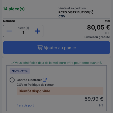
14 pièce(s)
Vente et expédition :
PCFG DISTRIBUTION
CGV
Nombre
Total
80,05 €
pièce(s)
HT
Livraison gratuite
Ajouter au panier
Vous bénéficiez déjà de la meilleure offre pour cette quantité.
Notre offre
Conrad Electronic
CGV et Politique de retour
Bientôt disponible
59,99 €
frais de port
HT