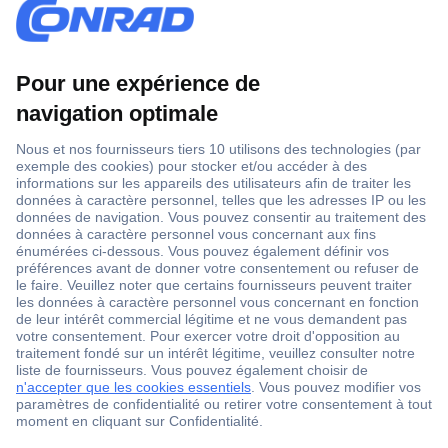
1 500 000 références
2500 marques
18 marques Conrad
Service après-vente
4 modes de livraison
Service Client
Ma commande
Modes de paiement pour les professionnels