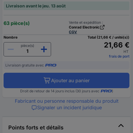
Livraison avant le jeu. 13 août
63 pièce(s)
Vente et expédition :
Conrad Electronic
CGV
Nombre
Total (21,66 € / unité(s))
21,66 €
pièce(s)
HT
frais de port
Livraison gratuite avec
Ajouter au panier
Droit de retour de 14 jours inclus (30 jours avec
)
Fabricant ou personne responsable du produit
Signaler un incident juridique
Points forts et détails