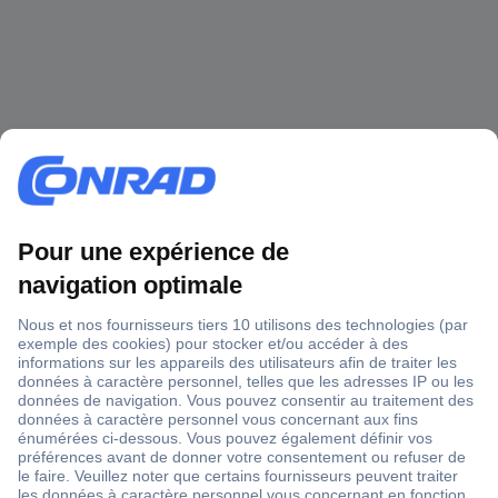
1 500 000 références
2500 marques
18 marques Conrad