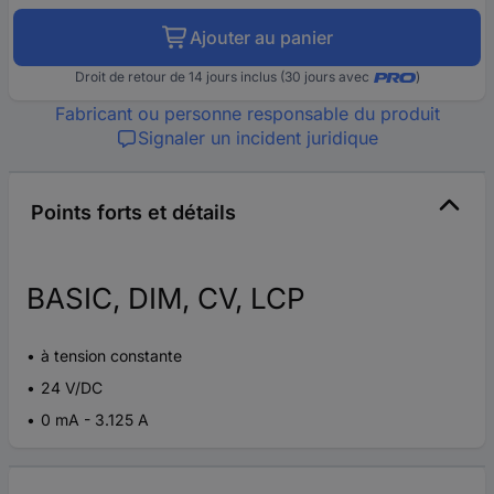
Ajouter au panier
Droit de retour de 14 jours inclus (30 jours avec
)
Fabricant ou personne responsable du produit
Signaler un incident juridique
Points forts et détails
BASIC, DIM, CV, LCP
à tension constante
24 V/DC
0 mA - 3.125 A