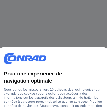
1 500 000 références