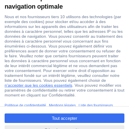
1 500 000 références
2500 marques
18 marques Conrad
Service après-vente
4 modes de livraison
Service Client
Ma commande
Modes de paiement pour les professionnels
ccp.user.init.failed.titl
Modes de paiement pour les particuliers
e
Droits de rétraction & retours
ccp.user.init.failed
FAQ