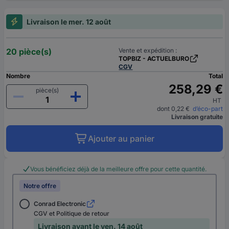
Livraison le mer. 12 août
20 pièce(s)
Vente et expédition :
TOPBIZ - ACTUELBURO
CGV
Nombre
Total
258,29 €
pièce(s)
HT
dont 0,22 €
d’éco-part
Livraison gratuite
Ajouter au panier
Vous bénéficiez déjà de la meilleure offre pour cette quantité.
Notre offre
Conrad Electronic
CGV et Politique de retour
Livraison avant le ven. 14 août