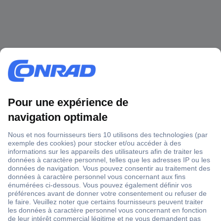
1 500 000 références
2500 marques
18 marques Conrad
Service après-vente
4 modes de livraison