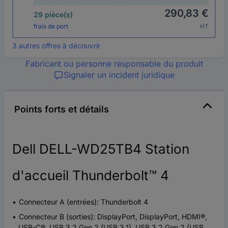
290,83 €
29 pièce(s)
frais de port
HT
3 autres offres à découvrir
Fabricant ou personne responsable du produit
Signaler un incident juridique
Points forts et détails
Dell DELL-WD25TB4 Station
d'accueil Thunderbolt™ 4
Connecteur A (entrées): Thunderbolt 4
Connecteur B (sorties): DisplayPort, DisplayPort, HDMI®,
USB-C®, USB 3.2 Gen 2 (USB 3.1), USB 3.2 Gen 2 (USB