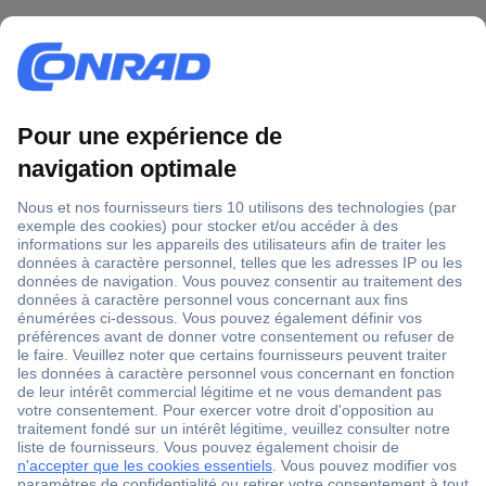
1 500 000 références
2500 marques
18 marques Conrad
Service après-vente
4 modes de livraison
Service Client
Ma commande