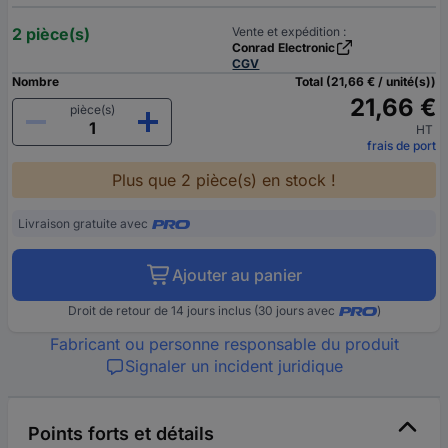
2 pièce(s)
Vente et expédition :
Conrad Electronic
CGV
Nombre
Total (21,66 € / unité(s))
21,66 €
pièce(s)
HT
frais de port
Plus que 2 pièce(s) en stock !
Livraison gratuite avec
Ajouter au panier
Droit de retour de 14 jours inclus (30 jours avec
)
Fabricant ou personne responsable du produit
Signaler un incident juridique
Points forts et détails