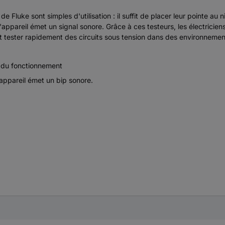
Fluke sont simples d'utilisation : il suffit de placer leur pointe au
 l'appareil émet un signal sonore. Grâce à ces testeurs, les électric
ent tester rapidement des circuits sous tension dans des environneme
u du fonctionnement
'appareil émet un bip sonore.