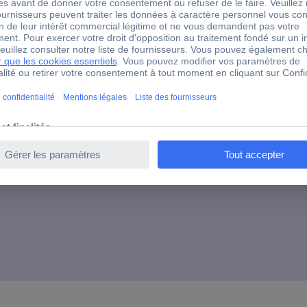
200 - 1000 V/AC
CAT IV 1000 V