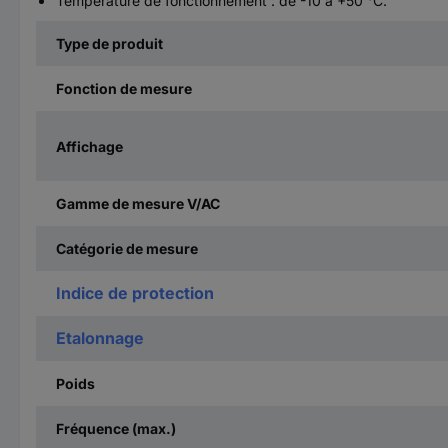
Température de fonctionnement : de -10 à +50 °C.
Type de produit
Fonction de mesure
Affichage
Gamme de mesure V/AC
Catégorie de mesure
Indice de protection
Etalonnage
Poids
Fréquence (max.)