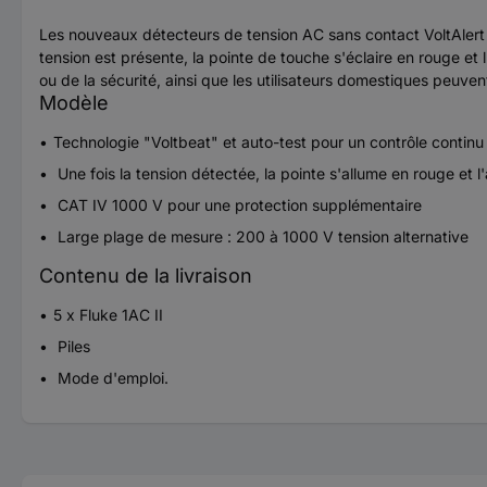
Les nouveaux détecteurs de tension AC sans contact VoltAlert de 
tension est présente, la pointe de touche s'éclaire en rouge et
ou de la sécurité, ainsi que les utilisateurs domestiques peuv
Modèle
Technologie "Voltbeat" et auto-test pour un contrôle contin
Une fois la tension détectée, la pointe s'allume en rouge et l
CAT IV 1000 V pour une protection supplémentaire
Large plage de mesure : 200 à 1000 V tension alternative
Contenu de la livraison
5 x Fluke 1AC II
Piles
Mode d'emploi.