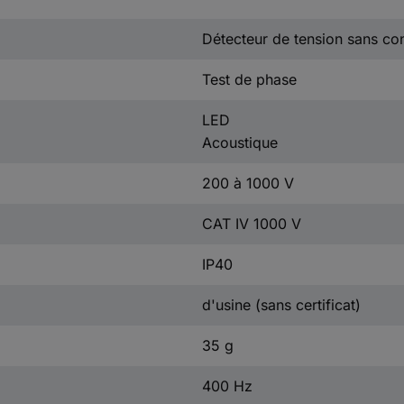
Détecteur de tension sans co
Test de phase
LED
Acoustique
200 à 1000 V
CAT IV 1000 V
IP40
d'usine (sans certificat)
35 g
400 Hz