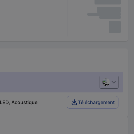
Français
V LED, Acoustique
Téléchargement