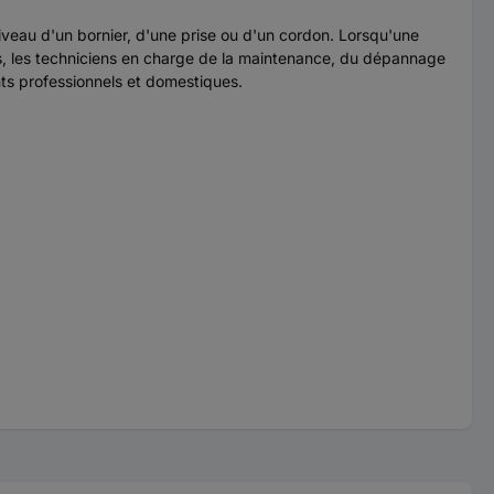
 niveau d'un bornier, d'une prise ou d'un cordon. Lorsqu'une
iens, les techniciens en charge de la maintenance, du dépannage
nts professionnels et domestiques.