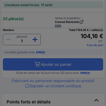
Livraison avant le lun. 17 août
22 pièce(s)
Vente et expédition :
Conrad Electronic
CGV
Nombre
Total (104,16 € / unité(s))
104,16 €
pièce(s)
HT
frais de port
Livraison gratuite avec
Ajouter au panier
Droit de retour de 14 jours inclus (30 jours avec
)
Fabricant ou personne responsable du produit
Signaler un incident juridique
Points forts et détails