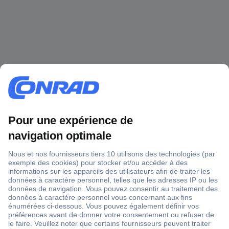
1 500 000 références
2500 marques
18 marques Conrad