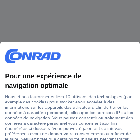
1 500 000 références
2500 marques