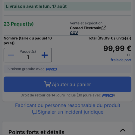
Livraison avant le lun. 17 août
23 Paquet(s)
Vente et expédition :
Conrad Electronic
CGV
Nombre (taille du paquet 10
Total (99,99 € / unité(s))
pc(s))
99,99 €
Paquet(s)
HT
frais de port
Livraison gratuite avec
Ajouter au panier
Droit de retour de 14 jours inclus (30 jours avec
)
Fabricant ou personne responsable du produit
Signaler un incident juridique
Points forts et détails