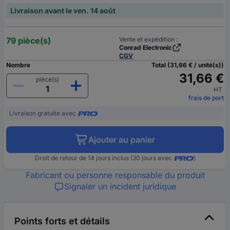
Livraison avant le ven. 14 août
79 pièce(s)
Vente et expédition :
Conrad Electronic
CGV
Nombre
Total (31,66 € / unité(s))
31,66 €
pièce(s)
HT
frais de port
Livraison gratuite avec
Ajouter au panier
Droit de retour de 14 jours inclus (30 jours avec
)
Fabricant ou personne responsable du produit
Signaler un incident juridique
Points forts et détails