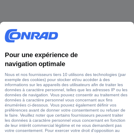
1 500 000 références
2500 marques
18 marques Conrad
Service après-vente