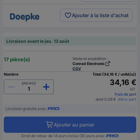
Ajouter à la liste d'achat
Livraison avant le jeu. 13 août
17 pièce(s)
Vente et expédition :
Conrad Electronic
CGV
Nombre
Total (34,16 € / unité(s))
34,16 €
pièce(s)
HT
frais de port
dont 0,06 €
d’éco-part
Livraison gratuite avec
Ajouter au panier
Droit de retour de 14 jours inclus (30 jours avec
)