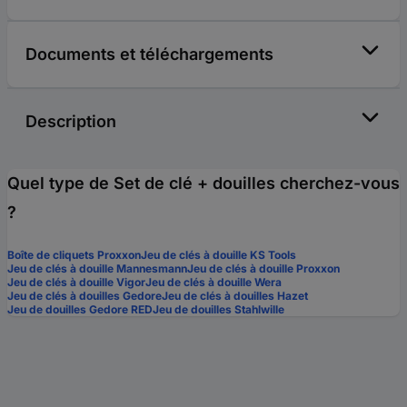
Documents et téléchargements
Description
Quel type de Set de clé + douilles cherchez-vous
?
Boîte de cliquets Proxxon
Jeu de clés à douille KS Tools
Jeu de clés à douille Mannesmann
Jeu de clés à douille Proxxon
Jeu de clés à douille Vigor
Jeu de clés à douille Wera
Jeu de clés à douilles Gedore
Jeu de clés à douilles Hazet
Jeu de douilles Gedore RED
Jeu de douilles Stahlwille