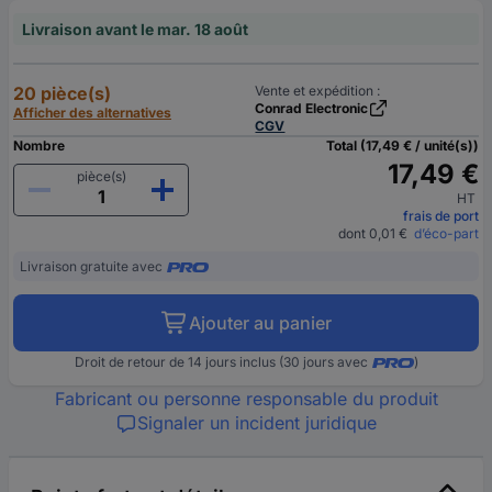
Livraison avant le mar. 18 août
20 pièce(s)
Vente et expédition :
Conrad Electronic
Afficher des alternatives
CGV
Nombre
Total (17,49 € / unité(s))
17,49 €
pièce(s)
HT
frais de port
dont 0,01 €
d’éco-part
Livraison gratuite avec
Ajouter au panier
Droit de retour de 14 jours inclus (30 jours avec
)
Fabricant ou personne responsable du produit
Signaler un incident juridique