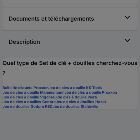
Documents et téléchargements
Description
Quel type de Set de clé + douilles cherchez-vous
?
Boîte de cliquets Proxxon
Jeu de clés à douille KS Tools
Jeu de clés à douille Mannesmann
Jeu de clés à douille Proxxon
Jeu de clés à douille Vigor
Jeu de clés à douille Wera
Jeu de clés à douilles Gedore
Jeu de clés à douilles Hazet
Jeu de douilles Gedore RED
Jeu de douilles Stahlwille