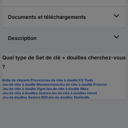
Documents et téléchargements
Description
Quel type de Set de clé + douilles cherchez-vous
?
Boîte de cliquets Proxxon
Jeu de clés à douille KS Tools
Jeu de clés à douille Mannesmann
Jeu de clés à douille Proxxon
Jeu de clés à douille Vigor
Jeu de clés à douille Wera
Jeu de clés à douilles Gedore
Jeu de clés à douilles Hazet
Jeu de douilles Gedore RED
Jeu de douilles Stahlwille