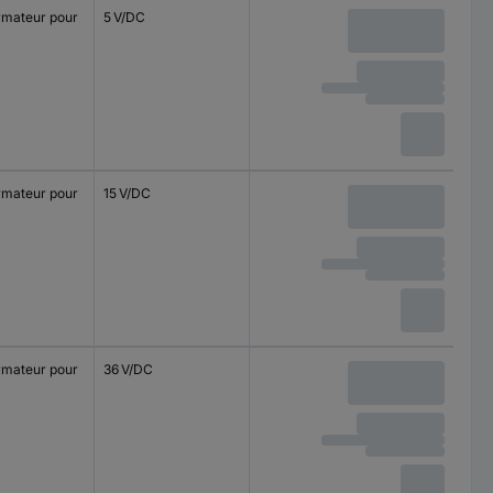
rmateur pour
5 V/DC
rmateur pour
15 V/DC
rmateur pour
36 V/DC