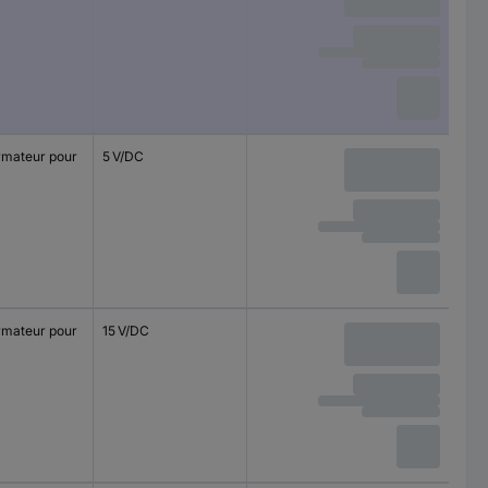
rmateur pour
5 V/DC
rmateur pour
15 V/DC