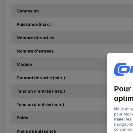
Connexion
Puissance (max.)
Nombre de sorties
Nombre d'entrées
Modèle
Courant de sortie (min.)
Tension d'entrée (max.)
Tension d'entrée (min.)
Poids
Plage de puissance