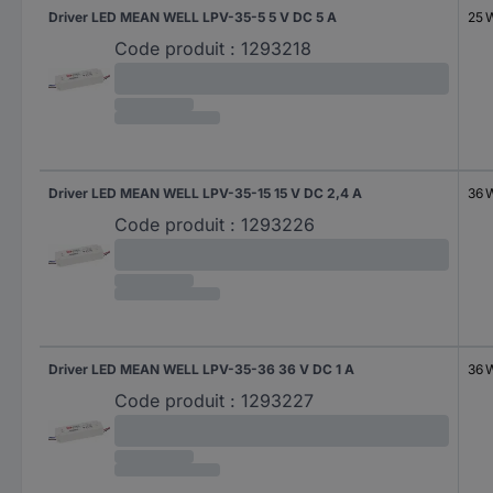
Driver LED MEAN WELL LPV-35-5 5 V DC 5 A
25 
Code produit :
1293218
Driver LED MEAN WELL LPV-35-15 15 V DC 2,4 A
36 
Code produit :
1293226
Driver LED MEAN WELL LPV-35-36 36 V DC 1 A
36 
Code produit :
1293227