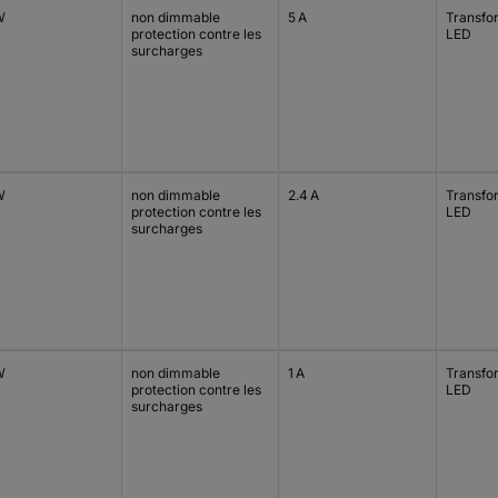
W
non dimmable
5 A
Transfo
protection contre les
LED
surcharges
W
non dimmable
2.4 A
Transfo
protection contre les
LED
surcharges
W
non dimmable
1 A
Transfo
protection contre les
LED
surcharges