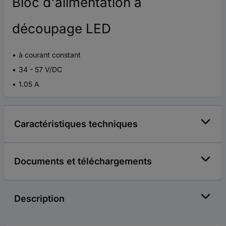
Bloc d'alimentation à
découpage LED
à courant constant
34 - 57 V/DC
1.05 A
Caractéristiques techniques
Documents et téléchargements
Description