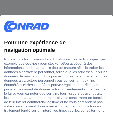
1 500 000 références
2500 marques
18 marques Conrad
Service après-vente
4 modes de livraison
Service Client