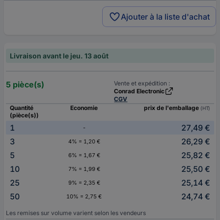
Ajouter à la liste d'achat
Livraison avant le jeu. 13 août
5 pièce(s)
Vente et expédition :
Conrad Electronic
CGV
Quantité
Economie
prix de l'emballage
(HT)
(pièce(s))
1
27,49 €
-
3
26,29 €
4% = 1,20 €
5
25,82 €
6% = 1,67 €
10
25,50 €
7% = 1,99 €
25
25,14 €
9% = 2,35 €
50
24,74 €
10% = 2,75 €
Les remises sur volume varient selon les vendeurs