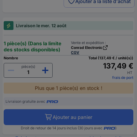
Ajouter à la liste d'achat
Livraison le mer. 12 août
1 pièce(s) (Dans la limite
Vente et expédition :
Conrad Electronic
des stocks disponibles)
CGV
Nombre
Total (137,49 € / unité(s))
137,49 €
pièce(s)
HT
frais de port
Plus que 1 pièce(s) en stock !
Livraison gratuite avec
Ajouter au panier
Droit de retour de 14 jours inclus (30 jours avec
)