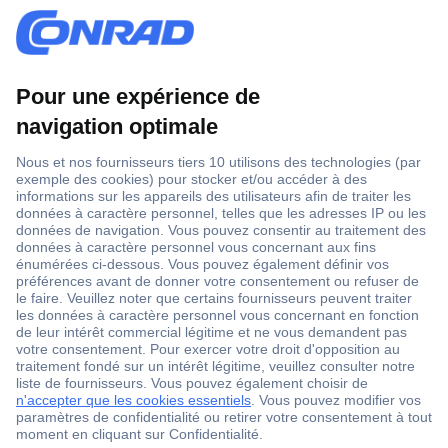
1 500 000 références
2500 marques
18 marques Conrad
Service après-vente
4 modes de livraison
Service Client
Ma commande
Modes de paiement pour les professionnels