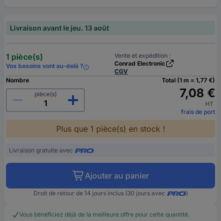
Livraison avant le jeu. 13 août
1 pièce(s)
Vente et expédition :
Conrad Electronic
Vos besoins vont au-delà ?
CGV
Nombre
Total (1 m = 1,77 €)
7,08 €
pièce(s)
HT
frais de port
Plus que 1 pièce(s) en stock !
Livraison gratuite avec
Ajouter au panier
Droit de retour de 14 jours inclus (30 jours avec
)
Vous bénéficiez déjà de la meilleure offre pour cette quantité.