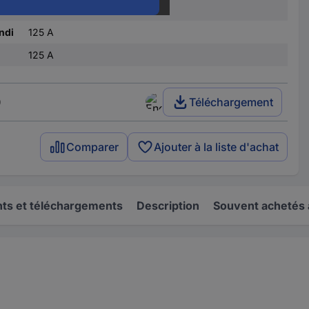
ominal
0.03 A
ndi
125 A
125 A
)
Téléchargement
Comparer
Ajouter à la liste d'achat
s et téléchargements
Description
Souvent achetés