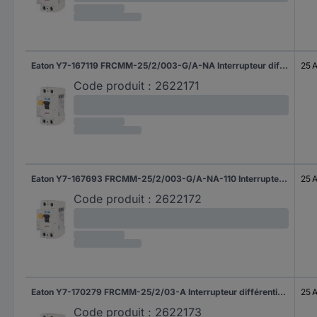
Eaton Y7-167119 FRCMM-25/2/003-G/A-NA Interrupteur différentiel biphasé G/A 25 A 0.03 A
25 
Code produit :
2622171
Eaton Y7-167693 FRCMM-25/2/003-G/A-NA-110 Interrupteur différentiel biphasé G/A 25 A 0.03 A
25 
Code produit :
2622172
Eaton Y7-170279 FRCMM-25/2/03-A Interrupteur différentiel biphasé A 25 A 0.03 A
25 
Code produit :
2622173