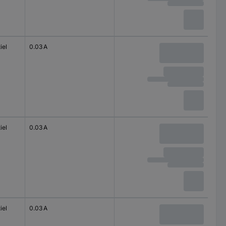
iel
0.03 A
iel
0.03 A
iel
0.03 A