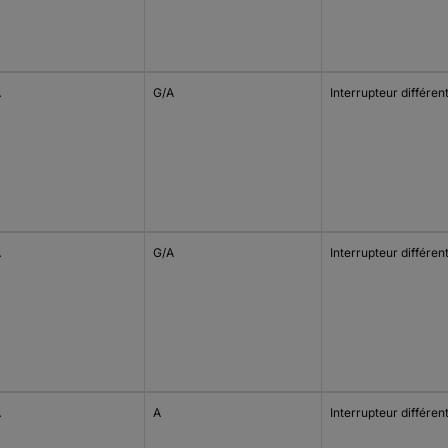
A
G/A
Interrupteur différent
A
G/A
Interrupteur différent
A
A
Interrupteur différent