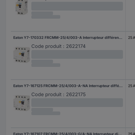
Eaton Y7-170332 FRCMM-25/4/003-A Interrupteur différentiel triphasé A 25 A 0.03 A
25 
Code produit :
2622174
Eaton Y7-167125 FRCMM-25/4/003-A-NA Interrupteur différentiel triphasé A 25 A 0.03 A
25 
Code produit :
2622175
Eaton Y7-167107 FRCMM-25/4/003-G/A-NA Interrupteur différentiel triphasé G/A 25 A 0.03 A
25 