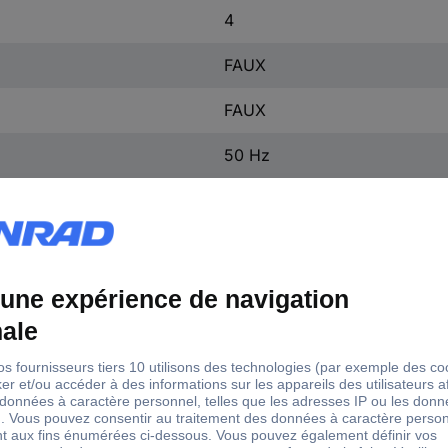
4
FAUX
FAUX
50 Hz
IP20
1.5-50 mm²
1.5-16 mm²
VRAI
25-60 °C
VRAI