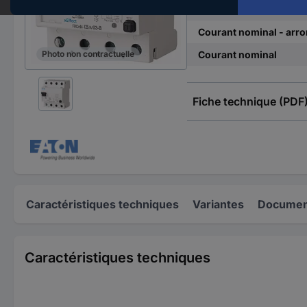
Courant différentiel n
Courant nominal - arro
Courant nominal
Photo non contractuelle
Fiche technique (PDF
Caractéristiques techniques
Variantes
Document
Caractéristiques techniques