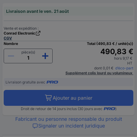
Livraison avant le ven. 21 août
Vente et expédition :
Conrad Electronic
CGV
Nombre
Total (490,83 € / unité(s))
490,83 €
pièce(s)
hors 9,17 €
HT
dont 0,01 €
d’éco-part
Supplément colis lourd ou volumineux
Livraison gratuite avec
Ajouter au panier
Droit de retour de 14 jours inclus (30 jours avec
)
Fabricant ou personne responsable du produit
Signaler un incident juridique