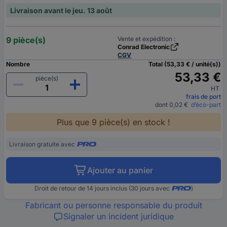
Livraison avant le jeu. 13 août
9 pièce(s)
Vente et expédition :
Conrad Electronic
CGV
Nombre
Total (53,33 € / unité(s))
53,33 €
pièce(s)
HT
frais de port
dont 0,02 €
d’éco-part
Plus que 9 pièce(s) en stock !
Livraison gratuite avec
Ajouter au panier
Droit de retour de 14 jours inclus (30 jours avec
)
Fabricant ou personne responsable du produit
Signaler un incident juridique