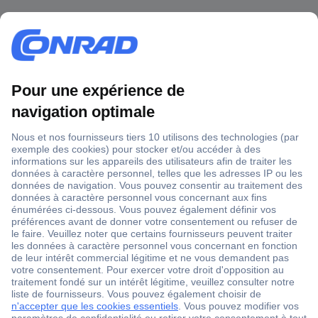
1 500 000 références
2500 marques
18 marques Conrad
Service après-vente
4 modes de livraison
Service Client
Ma commande