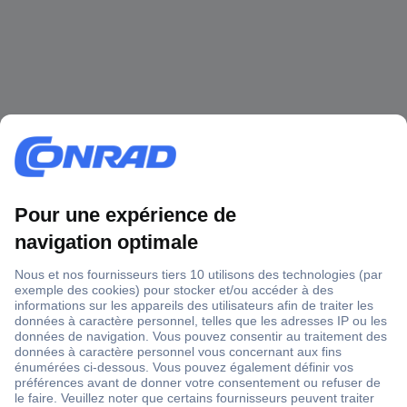
1 500 000 références
2500 marques