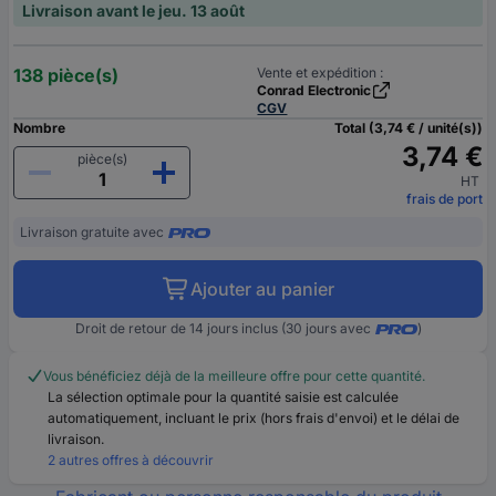
Livraison avant le jeu. 13 août
138 pièce(s)
Vente et expédition :
Conrad Electronic
CGV
Nombre
Total (3,74 € / unité(s))
3,74 €
pièce(s)
HT
frais de port
Livraison gratuite avec
Ajouter au panier
Droit de retour de 14 jours inclus (30 jours avec
)
Vous bénéficiez déjà de la meilleure offre pour cette quantité.
La sélection optimale pour la quantité saisie est calculée
automatiquement, incluant le prix (hors frais d'envoi) et le délai de
livraison.
2 autres offres à découvrir