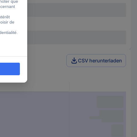
CSV herunterladen