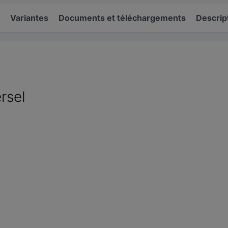
Variantes
Documents et téléchargements
Descrip
rsel