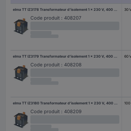
elma TT IZ3178 Transformateur d'isolement 1 x 230 V, 400 V 1 x 230 V/AC 30 VA 130 mA
30 
Code produit :
408207
elma TT IZ3179 Transformateur d'isolement 1 x 230 V, 400 V 1 x 230 V/AC 60 VA 260 mA
60 
Code produit :
408208
elma TT IZ3180 Transformateur d'isolement 1 x 230 V, 400 V 1 x 230 V/AC 100 VA 440 mA
100
Code produit :
408209