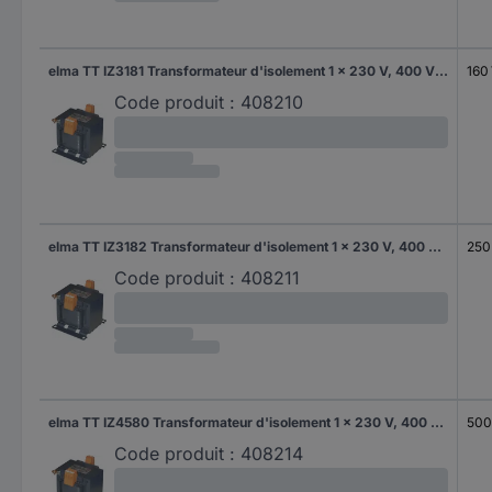
elma TT IZ3181 Transformateur d'isolement 1 x 230 V, 400 V 1 x 230 V/AC 160 VA 700 mA
160
Code produit :
408210
elma TT IZ3182 Transformateur d'isolement 1 x 230 V, 400 V 1 x 230 V/AC 250 VA 1.10 A
250
Code produit :
408211
elma TT IZ4580 Transformateur d'isolement 1 x 230 V, 400 V 1 x 230 V/AC 500 VA 2.17 A
500
Code produit :
408214