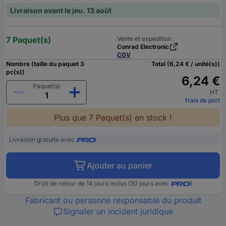
Livraison avant le jeu. 13 août
7 Paquet(s)
Vente et expédition :
Conrad Electronic
CGV
Nombre (taille du paquet 3
Total (6,24 € / unité(s))
pc(s))
6,24 €
Paquet(s)
HT
frais de port
Plus que 7 Paquet(s) en stock !
Livraison gratuite avec
Ajouter au panier
Droit de retour de 14 jours inclus (30 jours avec
)
Fabricant ou personne responsable du produit
Signaler un incident juridique