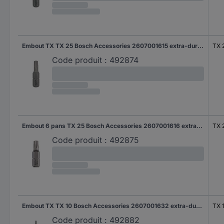
Embout TX TX 25 Bosch Accessories 2607001615 extra-dur Forme (embouts): C 6.3 3 pc(s)
TX 
Code produit :
492874
Embout 6 pans TX 25 Bosch Accessories 2607001616 extra-dur Forme (embouts): C 6.3 10 pc(s)
TX 
Code produit :
492875
Embout TX TX 10 Bosch Accessories 2607001632 extra-dur Forme (embouts): E 6.3 1 pc(s)
TX 
Code produit :
492882