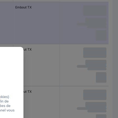
Embout TX
Embout TX
Embout TX