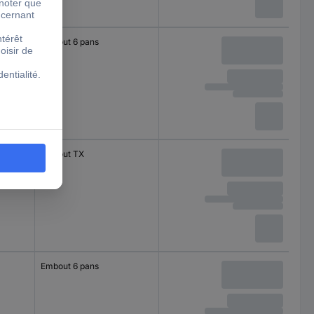
Embout 6 pans
Embout TX
Embout 6 pans