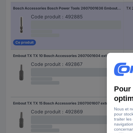
Bosch Accessories Bosch Power Tools 2607001636 Embout TX TX 20 extra-dur E 6.3 1 pc(s)
TX 
Code produit :
492885
Ce produit
Embout TX TX 10 Bosch Accessories 2607001604 extra-dur Forme (embouts): C 6.3 3 pc(s)
TX 
Code produit :
492867
Embout TX TX 15 Bosch Accessories 2607001607 extra-dur Forme (embouts): C 6.3 3 pc(s)
TX 
Code produit :
492869