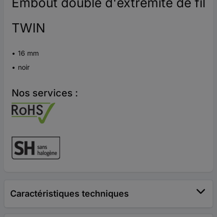
Embout double d'extrémité de fil
TWIN
16 mm
noir
Nos services :
Caractéristiques techniques