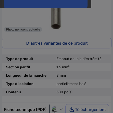
Photo non contractuelle
D'autres variantes de ce produit
Type de produit
Embout double d'extrémité de câble
Section par fil
1.5 mm²
Longueur de la manche
8 mm
Type d’isolation
partiellement isolé
Contenu
500 pc(s)
Fiche technique (PDF)
Téléchargement
English