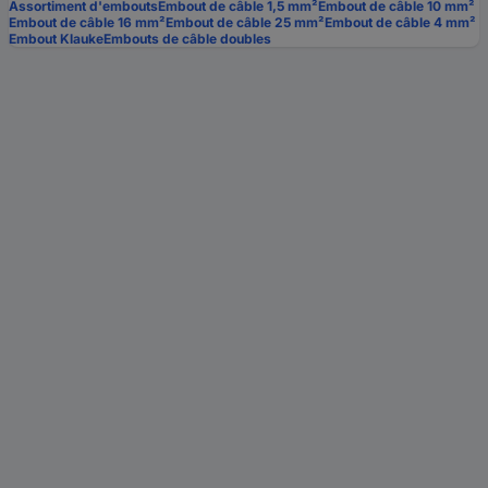
Assortiment d'embouts
Embout de câble 1,5 mm²
Embout de câble 10 mm²
Embout de câble 16 mm²
Embout de câble 25 mm²
Embout de câble 4 mm²
Embout Klauke
Embouts de câble doubles