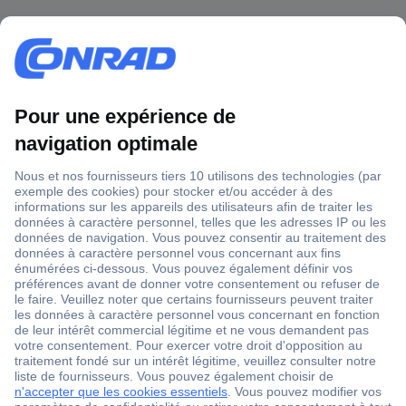
1 500 000 références
2500 marques
18 marques Conrad
Service après-vente
4 modes de livraison
Service Client
Ma commande