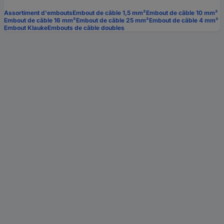
Assortiment d'embouts
Embout de câble 1,5 mm²
Embout de câble 10 mm²
Embout de câble 16 mm²
Embout de câble 25 mm²
Embout de câble 4 mm²
Embout Klauke
Embouts de câble doubles