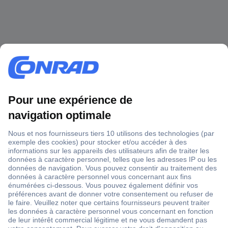
1 500 000 références
2500 marques
18 marques Conrad
Service après-vente
4 modes de livraison