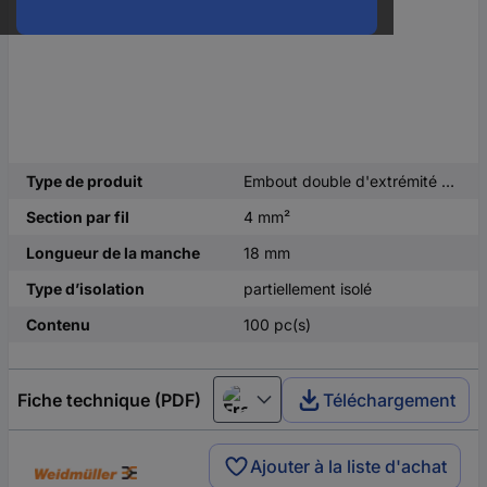
Type de produit
Embout double d'extrémité de câble
Section par fil
4 mm²
Longueur de la manche
18 mm
Type d’isolation
partiellement isolé
Contenu
100 pc(s)
Fiche technique (PDF)
Téléchargement
Français
Ajouter à la liste d'achat