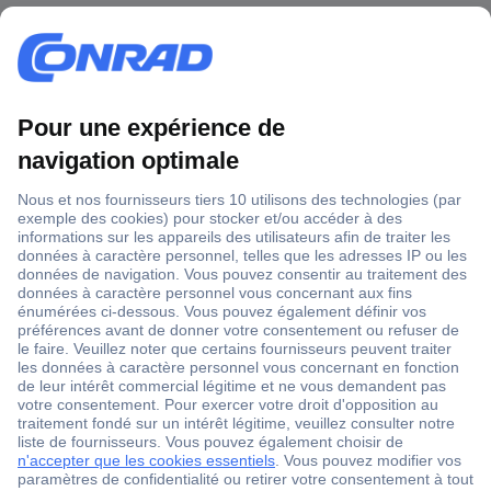
1 500 000 références
2500 marques
18 marques Conrad
Service après-vente
4 modes de livraison
Service Client
Ma commande