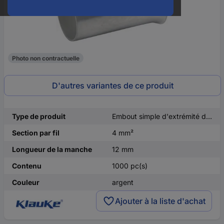
Photo non contractuelle
D'autres variantes de ce produit
Type de produit
Embout simple d'extrémité de câble
Section par fil
4 mm²
Longueur de la manche
12 mm
Contenu
1000 pc(s)
Couleur
argent
Ajouter à la liste d'achat