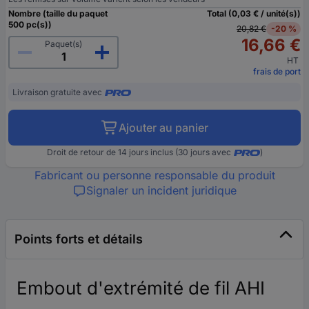
Nombre (taille du paquet
Total (0,03 € / unité(s))
500 pc(s))
20,82 €
-20 %
16,66 €
Paquet(s)
HT
frais de port
Livraison gratuite avec
Ajouter au panier
Droit de retour de 14 jours inclus (30 jours avec
)
Fabricant ou personne responsable du produit
Signaler un incident juridique
Points forts et détails
Embout d'extrémité de fil AHI