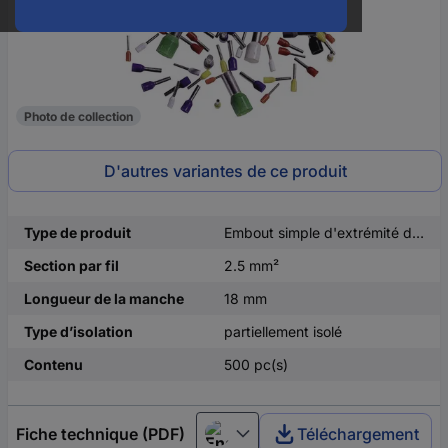
Photo de collection
D'autres variantes de ce produit
Type de produit
Embout simple d'extrémité de câble
Section par fil
2.5 mm²
Longueur de la manche
18 mm
Type d’isolation
partiellement isolé
Contenu
500 pc(s)
Fiche technique (PDF)
Téléchargement
English