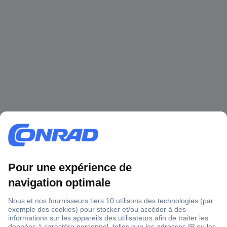
1 500 000 références
2500 marques