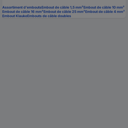
Assortiment d'embouts
Embout de câble 1,5 mm²
Embout de câble 10 mm²
Embout de câble 16 mm²
Embout de câble 25 mm²
Embout de câble 4 mm²
Embout Klauke
Embouts de câble doubles