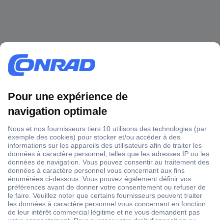
1 500 000 références
2500 marques
18 marques Conrad
Service après-vente
4 modes de livraison