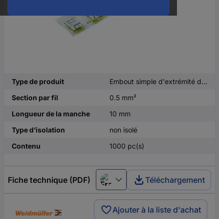
Type de produit
Embout simple d'extrémité de câble
Section par fil
0.5 mm²
Longueur de la manche
10 mm
Type d’isolation
non isolé
Contenu
1000 pc(s)
Fiche technique (PDF)
Téléchargement
Français
Ajouter à la liste d'achat