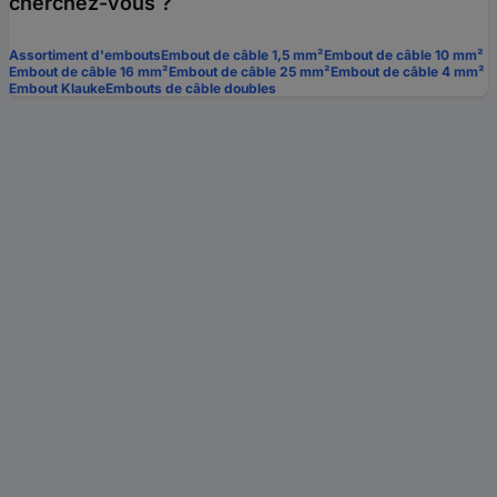
cherchez-vous ?
Assortiment d'embouts
Embout de câble 1,5 mm²
Embout de câble 10 mm²
Embout de câble 16 mm²
Embout de câble 25 mm²
Embout de câble 4 mm²
Embout Klauke
Embouts de câble doubles