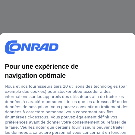
1 500 000 références
2500 marques
18 marques Conrad
Service après-vente
4 modes de livraison