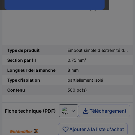
Type de produit
Embout simple d'extrémité de câble
Section par fil
0.75 mm²
Longueur de la manche
8 mm
Type d’isolation
partiellement isolé
Contenu
500 pc(s)
Fiche technique (PDF)
Téléchargement
Français
Ajouter à la liste d'achat