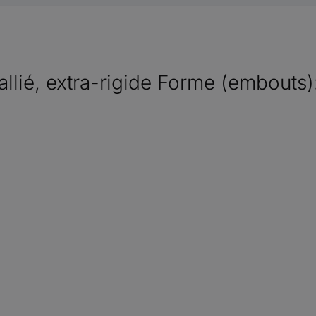
llié, extra-rigide Forme (embouts):