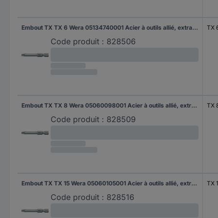
Embout TX TX 6 Wera 05134740001 Acier à outils allié, extra-rigide Forme (embouts): F 6.3 1 pc(s)
TX 
Code produit :
828506
Embout TX TX 8 Wera 05060098001 Acier à outils allié, extra-rigide Forme (embouts): F 6.3 1 pc(s)
TX 
Code produit :
828509
Embout TX TX 15 Wera 05060105001 Acier à outils allié, extra-rigide Forme (embouts): F 6.3 1 pc(s)
TX 
Code produit :
828516