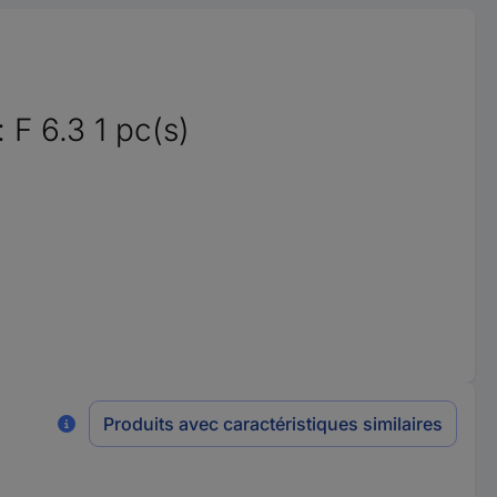
 F 6.3 1 pc(s)
Produits avec caractéristiques similaires