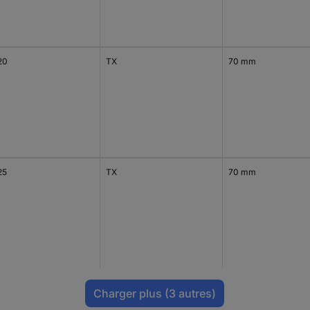
20
TX
70 mm
25
TX
70 mm
Charger plus
(3 autres)