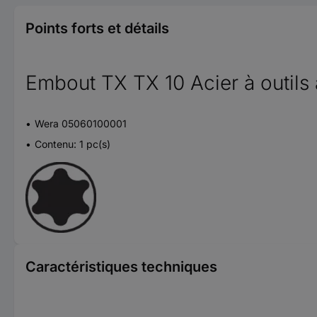
Points forts et détails
Embout TX TX 10 Acier à outils a
Wera 05060100001
Contenu: 1 pc(s)
Caractéristiques techniques