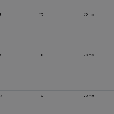
6
TX
70 mm
8
TX
70 mm
15
TX
70 mm