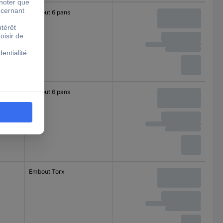
Embout 6 pans
Embout 6 pans
Embout Torx