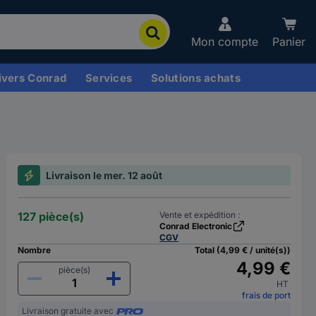
Mon compte
Panier
ivers Conrad
Services
Solutions achats
Livraison le mer. 12 août
127 pièce(s)
Vente et expédition :
Conrad Electronic
CGV
Nombre
Total (4,99 € / unité(s))
4,99 €
pièce(s)
HT
frais de port
Livraison gratuite avec