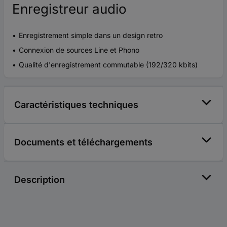
Enregistreur audio
Enregistrement simple dans un design retro
Connexion de sources Line et Phono
Qualité d'enregistrement commutable (192/320 kbits)
Caractéristiques techniques
Documents et téléchargements
Description