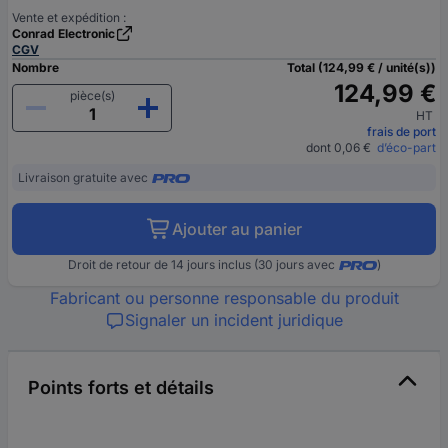
Vente et expédition :
Conrad Electronic
CGV
Nombre
Total (124,99 € / unité(s))
124,99 €
pièce(s)
HT
frais de port
dont 0,06 €
d’éco-part
Livraison gratuite avec
Ajouter au panier
Droit de retour de 14 jours inclus (30 jours avec
)
Fabricant ou personne responsable du produit
Signaler un incident juridique
Points forts et détails