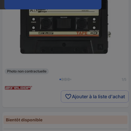
Photo non contractuelle
1/5
Ajouter à la liste d'achat
Bientôt disponible