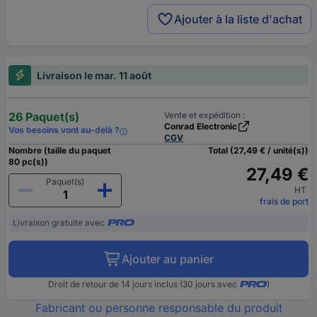
Ajouter à la liste d'achat
Livraison le mar. 11 août
26 Paquet(s)
Vente et expédition :
Conrad Electronic
Vos besoins vont au-delà ?
CGV
Nombre (taille du paquet
Total (27,49 € / unité(s))
80 pc(s))
27,49 €
Paquet(s)
HT
frais de port
Livraison gratuite avec
Ajouter au panier
Droit de retour de 14 jours inclus (30 jours avec
)
Fabricant ou personne responsable du produit