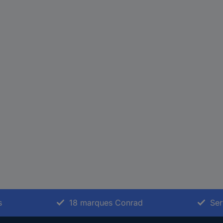
s
18 marques Conrad
Ser