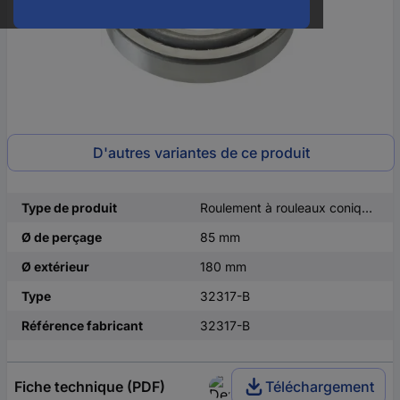
D'autres variantes de ce produit
Type de produit
Roulement à rouleaux coniques
Ø de perçage
85 mm
Ø extérieur
180 mm
Type
32317-B
Référence fabricant
32317-B
Fiche technique (PDF)
Téléchargement