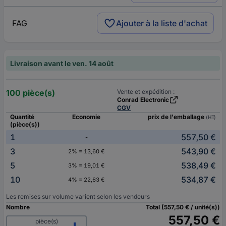
FAG
Ajouter à la liste d'achat
Livraison avant le ven. 14 août
100 pièce(s)
Vente et expédition :
Conrad Electronic
CGV
Quantité
Economie
prix de l'emballage
(HT)
(pièce(s))
1
557,50 €
-
3
543,90 €
2% = 13,60 €
5
538,49 €
3% = 19,01 €
10
534,87 €
4% = 22,63 €
Les remises sur volume varient selon les vendeurs
Nombre
Total (557,50 € / unité(s))
557,50 €
pièce(s)