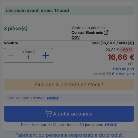
Livraison avant le ven. 14 août
3 pièce(s)
Vente et expédition :
Conrad Electronic
CGV
Nombre
Total (16,66 € / unité(s))
20,82 €
-20 %
pièce(s)
16,66 €
HT
frais de port
dont 0,02 €
d’éco-part
Plus que 3 pièce(s) en stock !
Livraison gratuite avec
Ajouter au panier
Droit de retour de 14 jours inclus (30 jours avec
)
Fabricant ou personne responsable du produit