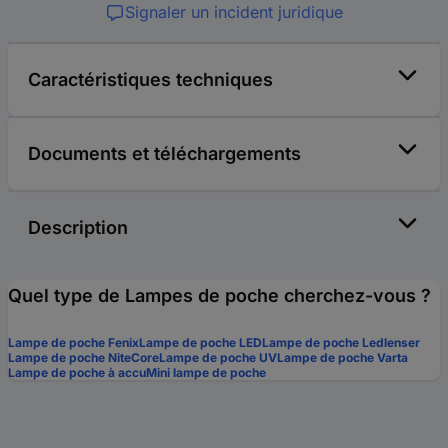
Signaler un incident juridique
Caractéristiques techniques
Documents et téléchargements
Description
Quel type de Lampes de poche cherchez-vous ?
Lampe de poche Fenix
Lampe de poche LED
Lampe de poche Ledlenser
Lampe de poche NiteCore
Lampe de poche UV
Lampe de poche Varta
Lampe de poche à accu
Mini lampe de poche