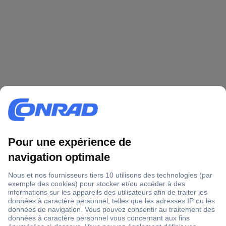
1 500 000 références