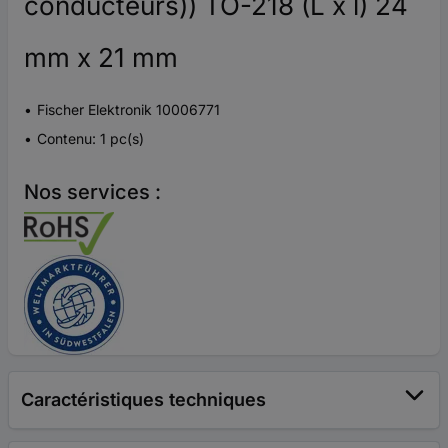
conducteurs)) TO-218 (L x l) 24
mm x 21 mm
Fischer Elektronik 10006771
Contenu: 1 pc(s)
Nos services :
Caractéristiques techniques