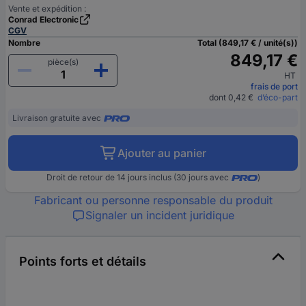
Vente et expédition :
Conrad Electronic
CGV
Nombre
Total (849,17 € / unité(s))
849,17 €
pièce(s)
HT
frais de port
dont 0,42 €
d’éco-part
Livraison gratuite avec
Ajouter au panier
Droit de retour de 14 jours inclus (30 jours avec
)
Fabricant ou personne responsable du produit
Signaler un incident juridique
Points forts et détails