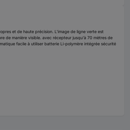
propres et de haute précision. L'image de ligne verte est
ore de manière visible. avec récepteur jusqu'à 70 mètres de
ique facile à utiliser batterie Li-polymère intégrée sécurité