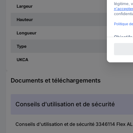
Largeur
Hauteur
Longueur
Type
UKCA
Documents et téléchargements
Conseils d'utilisation et de sécurité
Conseils d'utilisation et de sécurité 3346114 Flex A