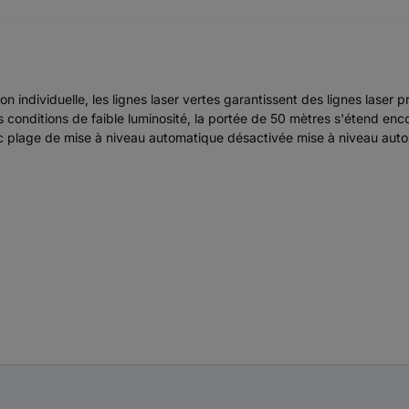
n individuelle, les lignes laser vertes garantissent des lignes laser 
 conditions de faible luminosité, la portée de 50 mètres s'étend enc
plage de mise à niveau automatique désactivée mise à niveau automat