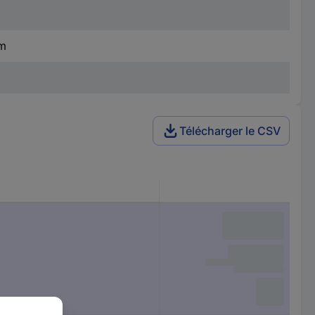
mm
Télécharger le CSV