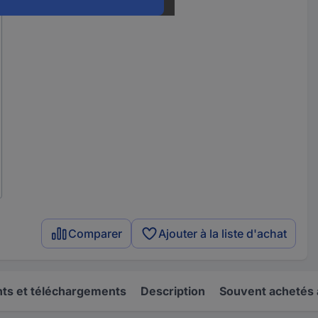
Comparer
Ajouter à la liste d'achat
s et téléchargements
Description
Souvent achetés