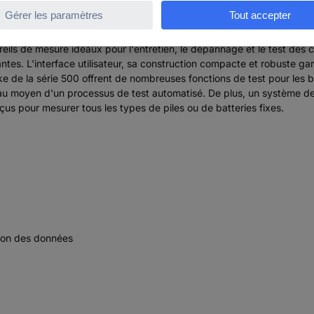
eils de mesure idéaux pour l'entretien, le dépannage et le test des c
ntes. L'interface utilisateur, sa construction compacte et robuste g
uke de la série 500 offrent de nombreuses fonctions de test pour les 
u moyen d'un processus de test automatisé. De plus, un système de 
us pour mesurer tous les types de piles ou de batteries fixes.
tion des données