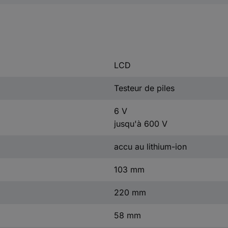
LCD
Testeur de piles
6 V
jusqu'à 600 V
accu au lithium-ion
103 mm
220 mm
58 mm