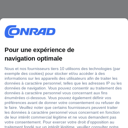
1 500 000 références
2500 marques
18 marques Conrad
Service après-vente