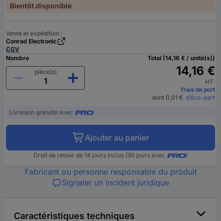
Bientôt disponible
Vente et expédition :
Conrad Electronic
CGV
Nombre
Total (14,16 € / unité(s))
14,16 €
pièce(s)
HT
frais de port
dont 0,01 €
d’éco-part
Livraison gratuite avec
Ajouter au panier
Droit de retour de 14 jours inclus (30 jours avec
)
Fabricant ou personne responsable du produit
Signaler un incident juridique
Caractéristiques techniques