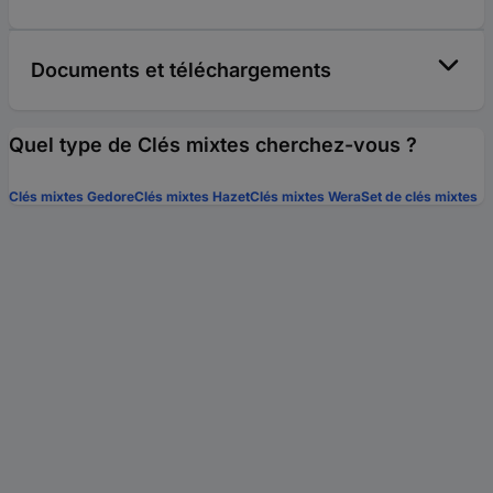
Documents et téléchargements
Quel type de Clés mixtes cherchez-vous ?
Clés mixtes Gedore
Clés mixtes Hazet
Clés mixtes Wera
Set de clés mixtes