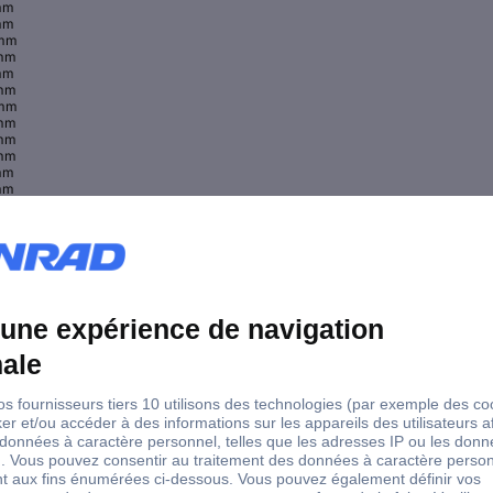
mm
mm
 mm
mm
mm
mm
 mm
mm
mm
mm
mm
mm
 mm
 mm
mm
mm
mm
mm
mm
mm
mm
mm
mm
mm
mm
mm
mm
mm