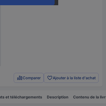
Comparer
Ajouter à la liste d'achat
s et téléchargements
Description
Contenu de la liv