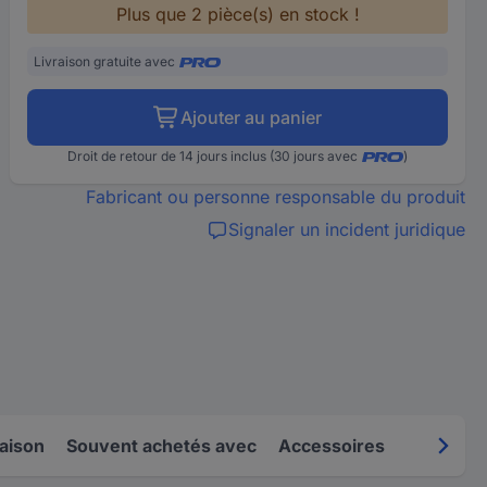
Plus que 2 pièce(s) en stock !
Livraison gratuite avec
Ajouter au panier
Droit de retour de 14 jours inclus (30 jours avec
)
Fabricant ou personne responsable du produit
Signaler un incident juridique
raison
Souvent achetés avec
Accessoires