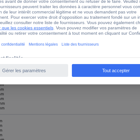
 mm
mm
 mm
mm
 mm
mm
mm
mm
mm
mm
mm
mm
mm
mm
mm
mm
mm
mm
mm
mm
 mm
mm
mm
mm
mm
mm
mm